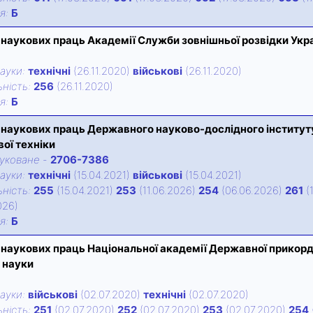
iя:
Б
 наукових праць Академії Служби зовнішньої розвідки Укр
ауки:
технічні
(26.11.2020)
військові
(26.11.2020)
нiсть:
256
(26.11.2020)
iя:
Б
 наукових праць Державного науково-дослідного інституту
вої техніки
уковане
-
2706-7386
ауки:
технічні
(15.04.2021)
військові
(15.04.2021)
нiсть:
255
(15.04.2021)
253
(11.06.2026)
254
(06.06.2026)
261
(
026)
iя:
Б
 наукових праць Національної академії Державної прикордон
і науки
ауки:
військові
(02.07.2020)
технічні
(02.07.2020)
нiсть:
251
(02.07.2020)
252
(02.07.2020)
253
(02.07.2020)
254