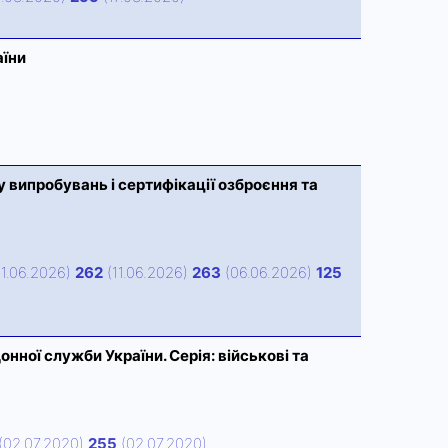
аїни
 випробувань і сертифікації озброєння та
11.06.2026)
262
(11.06.2026)
263
(06.06.2026)
125
ної служби України. Серія: військові та
(02.07.2020)
255
(02.07.2020)