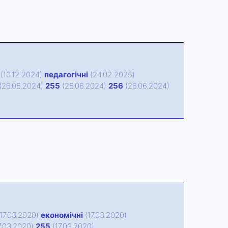
(10.12.2024)
педагогічні
(24.02.2025)
(26.06.2024)
255
(26.06.2024)
256
(26.06.2024)
17.03.2020)
економічні
(17.03.2020)
7.03.2020)
255
(17.03.2020)