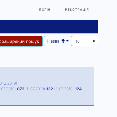
ЛОГІН
РЕЄСТРАЦІЯ
Назва
розширений пошук
8.12.2019)
1.07.2019)
072
(11.07.2019)
132
(11.07.2019)
124