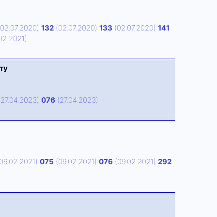
02.07.2020)
132
(02.07.2020)
133
(02.07.2020)
141
02.2021)
ту
27.04.2023)
076
(27.04.2023)
09.02.2021)
075
(09.02.2021)
076
(09.02.2021)
292