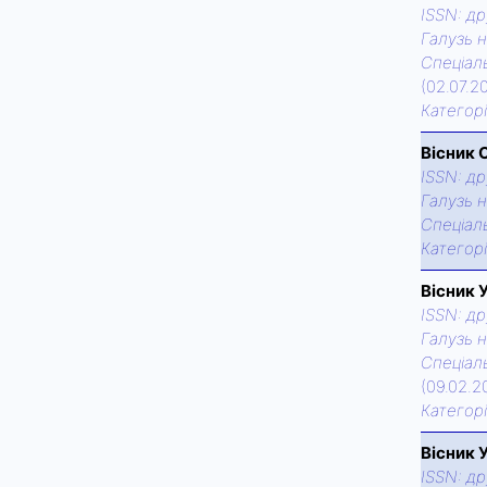
ISSN:
др
Галузь н
Спецiаль
(02.07.2
Категор
Вісник 
ISSN:
др
Галузь н
Спецiаль
Категор
Вісник 
ISSN:
др
Галузь н
Спецiаль
(09.02.2
Категор
Вісник 
ISSN:
др