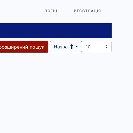
ЛОГІН
РЕЄСТРАЦІЯ
Назва
розширений пошук