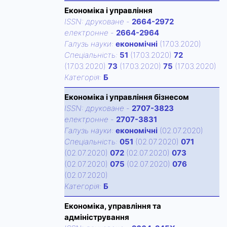
Економіка і управління
ISSN:
друковане
-
2664-2972
електронне
-
2664-2964
Галузь науки:
економічні
(17.03.2020)
Спецiальнiсть:
51
(17.03.2020)
72
(17.03.2020)
73
(17.03.2020)
75
(17.03.2020)
Категорiя:
Б
Економіка і управління бізнесом
ISSN:
друковане
-
2707-3823
електронне
-
2707-3831
Галузь науки:
економічні
(02.07.2020)
Спецiальнiсть:
051
(02.07.2020)
071
(02.07.2020)
072
(02.07.2020)
073
(02.07.2020)
075
(02.07.2020)
076
(02.07.2020)
Категорiя:
Б
Економіка, управління та
адміністрування