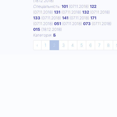
(18.12.2018)
Спецiальнiсть:
101
(07.11.2018)
122
(07.11.2018)
131
(07.11.2018)
132
(07.11.2018)
133
(07.11.2018)
141
(07.11.2018)
171
(07.11.2018)
051
(07.11.2018)
073
(07.11.2018)
015
(18.12.2018)
Категорiя:
Б
‹
1
2
3
4
5
6
7
8