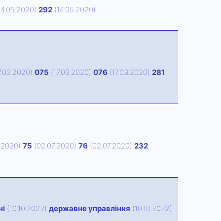
14.05.2020)
292
(14.05.2020)
7.03.2020)
075
(17.03.2020)
076
(17.03.2020)
281
.2020)
75
(02.07.2020)
76
(02.07.2020)
232
ні
(10.10.2022)
державне управління
(10.10.2022)