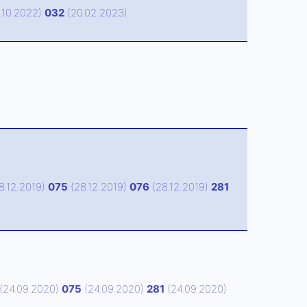
.10.2022)
032
(20.02.2023)
8.12.2019)
075
(28.12.2019)
076
(28.12.2019)
281
(24.09.2020)
075
(24.09.2020)
281
(24.09.2020)