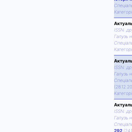
Спецiаль
Категор
Актуаль
ISSN:
др
Галузь н
Спецiаль
Категор
Актуаль
ISSN:
др
Галузь н
Спецiаль
(28.12.2
Категор
Актуаль
ISSN:
др
Галузь н
Спецiаль
292
(24.