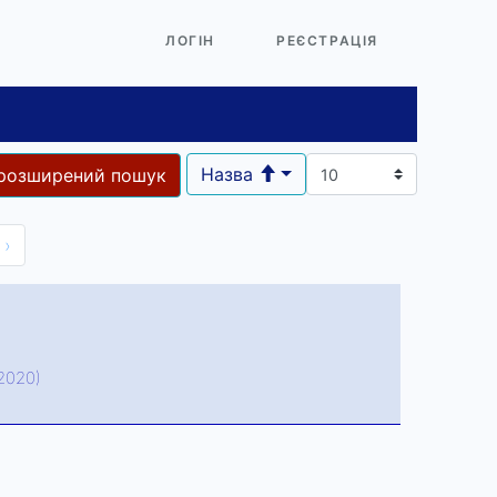
ЛОГІН
РЕЄСТРАЦІЯ
Назва
розширений пошук
›
.2020)