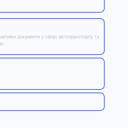
рмативні документи у сфері автотранспорту та
о.