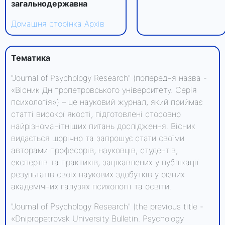
загальнодержавна
Домашня сторінка
Архів
Тематика
"Journal of Psychology Research" (попередня назва -
«Вісник Дніпропетровського університету. Серія
психологія») – це науковий журнал, який приймає
статті високої якості, підготовлені стосовно
найрізноманітніших питань дослідження. Вісник
видається щорічно та запрошує стати своїми
авторами професорів, науковців, студентів,
експертів та практиків, зацікавлених у публікації
результатів своїх наукових здобутків у різних
академічних галузях психології та освіти.
"Journal of Psychology Research" (the previous title -
«Dnipropetrovsk University Bulletin. Psychology