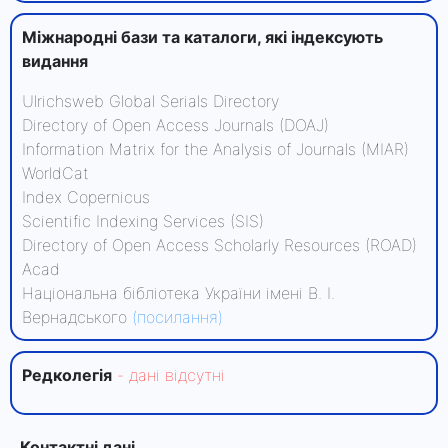
Міжнародні бази та каталоги, які індексують
видання
Ulrichsweb Global Serials Directory
Directory of Open Access Journals (DOAJ)
Information Matrix for the Analysis of Journals (MIAR)
WorldCat
Index Copernicus
Scientific Indexing Services (SIS)
Directory of Open Access Scholarly Resources (ROAD)
Acad
Національна бібліотека України імені В. І.
Вернадського
(посилання)
Редколегiя
- данi вiдсутнi
Контактні дані