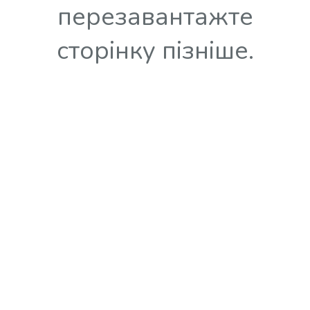
перезавантажте
сторінку пізніше.