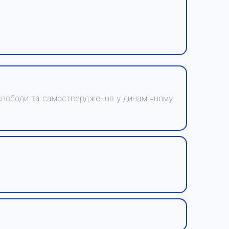
її свободи та самоствердження у динамічному