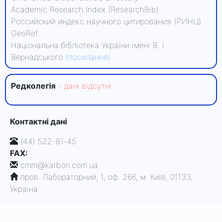
Academic Research Index (ResearchBib)
Российский индекс научного цитирования (РИНЦ)
GeoRef
Національна бібліотека України імені В. І.
Вернадського
(посилання)
Редколегiя
- данi вiдсутнi
Контактні дані
(44) 522-81-45
FAX:
cmm@karbon.com.ua
пров. Лабораторний, 1, оф. 266, м. Київ, 01133,
Україна