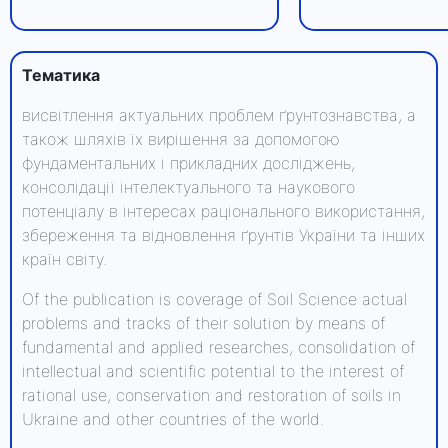
Тематика
висвітлення актуальних проблем ґрунтознавства, а
також шляхів їх вирішення за допомогою
фундаментальних і прикладних досліджень,
консолідації інтелектуального та наукового
потенціалу в інтересах раціонального використання,
збереження та відновлення ґрунтів України та інших
країн світу.
Оf the publication is coverage of Soil Science actual
problems and tracks of their solution by means of
fundamental and applied researches, consolidation of
intellectual and scientific potential to the interest of
rational use, conservation and restoration of soils in
Ukraine and other countries of the world.