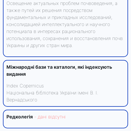
Освещение актуальных проблем почвоведения, а
также путей их решения посредством
фундаментальных и прикладных исследований,
консолидацией интеллектуального и научного
потенциала в интересах рационального
использования, сохранения и восстановления почв
Украины и других стран мира.
Міжнародні бази та каталоги, які індексують
видання
Index Copernicus
Національна бібліотека України імені В. І.
Вернадського
Редколегiя
- данi вiдсутнi