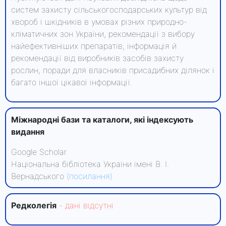
систем захисту сільськогосподарських культур від
хвороб і шкідників в умовах різних природно-
кліматичних зон України, рекомендації з вибору
найефективніших препаратів, інформація й
рекомендації від виробників засобів захисту
рослин, поради для власників присадибних ділянок і
багато іншої цікавої інформації.
Міжнародні бази та каталоги, які індексують
видання
Google Scholar
Національна бібліотека України імені В. І.
Вернадського
(посилання)
Редколегiя
- данi вiдсутнi