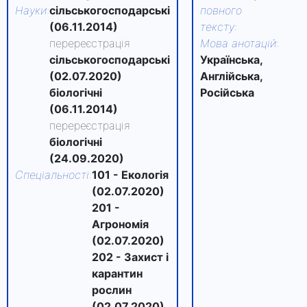
Науки
:
сільськогосподарські
повного
(06.11.2014)
тексту
:
перереєстрація
Мова анотацій
:
сільськогосподарські
Українська,
(02.07.2020)
Англійська,
біологічні
Російська
(06.11.2014)
перереєстрація
біологічні
(24.09.2020)
Спеціальності
:
101 - Екологія
(02.07.2020)
201 -
Агрономія
(02.07.2020)
202 - Захист і
карантин
рослин
(02.07.2020)