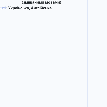
(змішаними мовами)
цій
:
Українська, Англійська