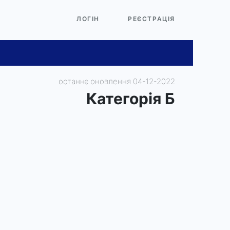
ЛОГІН
РЕЄСТРАЦІЯ
останнє оновлення 04-12-2022
Категорiя Б