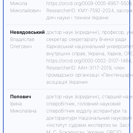
Микола
https://orcid.org/0009-0005-8957-5509,
Миколайович
ResearcherID: KMY-7592-2024, заслу
діяч науки і техніки України
Невядовський
доктор наук (юридичні), професор, уч
Владислав
секретар секретаріату Вченої ради
Олегович
Харківський національний університе
внутрішніх справ, Україна, Харків, OR
https://orcid.org/0000-0002-3107-1464,
ResearcherID: AAH-3117-2019, член
громадської організації «Пенітенціар
асоціація України»
Попович
доктор наук (юридичні), старший нау
Ірина
співробітник, головний науковий
Миколаївна
співробітник відділу аспірантури та
докторантури Національний науковий
«Інститут судових експертиз ім. Засл.
М. С. Бокаріуса», Україна, ORCID: