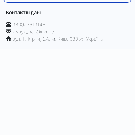
Контактні дані
380973913148
visnyk_pau@ukr.net
вул. Г. Кірпи, 2А, м. Київ, 03035, Україна