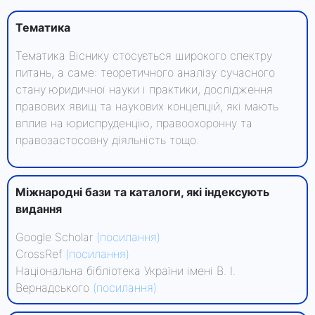
Тематика
Тематика Віснику стосується широкого спектру
питань, а саме: теоретичного аналізу сучасного
стану юридичної науки і практики, дослідження
правових явищ та наукових концепцій, які мають
вплив на юриспруденцію, правоохоронну та
правозастосовну діяльність тощо.
Міжнародні бази та каталоги, які індексують
видання
Google Scholar
(посилання)
CrossRef
(посилання)
Національна бібліотека України імені В. І.
Вернадського
(посилання)