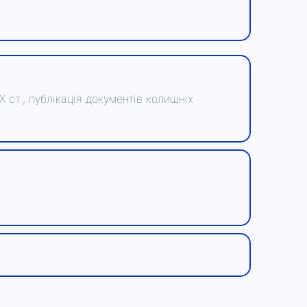
Х ст., публікація документів колишніх