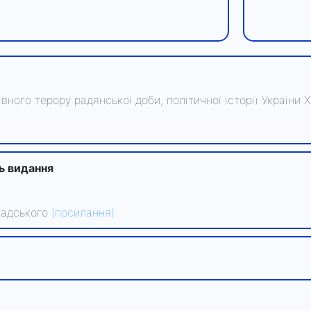
вного терору радянської доби, політичної історії України Х
ть видання
рнадського
(посилання)