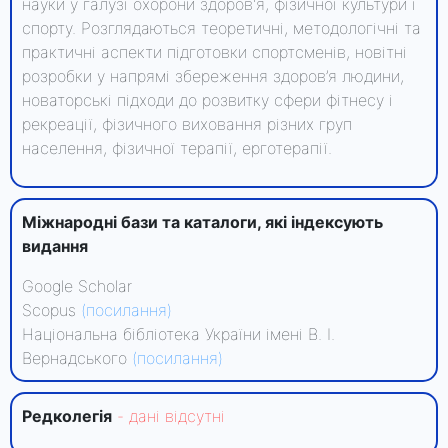
науки у галузі охорони здоров'я, фізичної культури і
спорту. Розглядаються теоретичні, методологічні та
практичні аспекти підготовки спортсменів, новітні
розробки у напрямі збереження здоров’я людини,
новаторські підходи до розвитку сфери фітнесу і
рекреації, фізичного виховання різних груп
населення, фізичної терапії, ерготерапії.
Міжнародні бази та каталоги, які індексують
видання
Google Scholar
Scopus
(посилання)
Національна бібліотека України імені В. І.
Вернадського
(посилання)
Редколегiя
- данi вiдсутнi