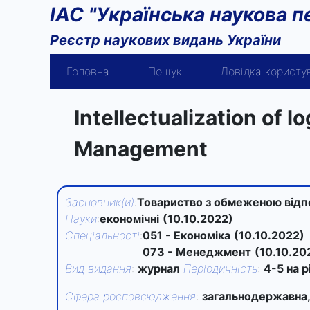
ІАС "Українська наукова п
Реєстр наукових видань України
Головна
Пошук
Довідка користу
Intellectualization of 
Management
Засновник(и)
:
Товариство з обмеженою відп
Науки
:
економічні
(10.10.2022)
Спеціальності
:
051 - Економіка
(10.10.2022)
073 - Менеджмент
(10.10.20
Вид видання
:
журнал
Періодичність
:
4-5 на р
Сфера росповсюдження
:
загальнодержавна,