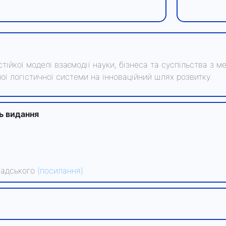
стійкої моделі взаємодії науки, бізнеса та суспільства 
ої логістичної системи на інноваційний шлях розвитку.
ть видання
рнадського
(посилання)