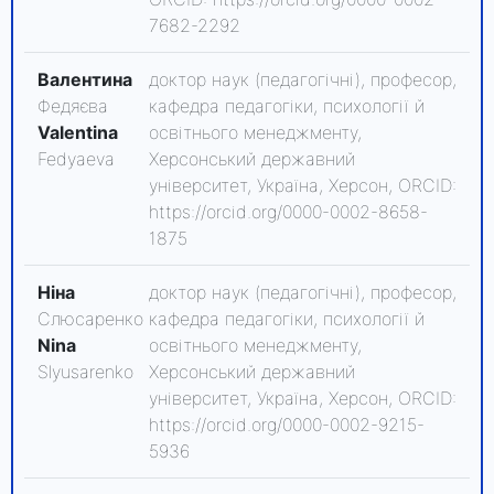
7682-2292
Валентина
доктор наук (педагогічні), професор,
Федяєва
кафедра педагогіки, психології й
Valentina
освітнього менеджменту,
Fedyaeva
Херсонський державний
університет, Україна, Херсон, ORCID:
https://orcid.org/0000-0002-8658-
1875
Ніна
доктор наук (педагогічні), професор,
Слюсаренко
кафедра педагогіки, психології й
Nina
освітнього менеджменту,
Slyusarenko
Херсонський державний
університет, Україна, Херсон, ORCID:
https://orcid.org/0000-0002-9215-
5936