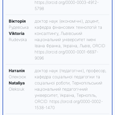
https://orcid.org/0000-0003-4912-
5798
Вікторія
доктор наук (економічні), доцент,
Рудевська
кафедра фінансових технологій та
Viktoria
консалтингу, Львівський
Rudevska
національний університет імені
Івана Франка, Україна, Львів, ORCID:
https://orcid.org/0000-0001-6697-
9096
Наталія
доктор наук (педагогічні), професор,
Олексюк
кафедра соціальної педагогіки та
Nataliya
соціальної роботи, Тернопільський
Oleksiuk
національний педагогічний
університет, Україна, Тернопіль,
ORCID: https://orcid.org/0000-0002-
1538-1470