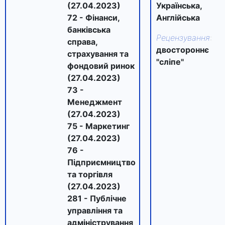
(27.04.2023)
Українська,
72 - Фінанси,
Англійська
банківська
Рецензування
:
справа,
двостороннє
страхування та
"сліпе"
фондовий ринок
(27.04.2023)
73 -
Менеджмент
(27.04.2023)
75 - Маркетинг
(27.04.2023)
76 -
Підприємництво
та торгівля
(27.04.2023)
281 - Публічне
управління та
адміністрування