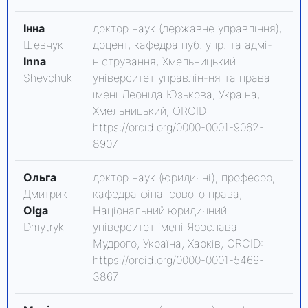
Інна
доктор наук (державне управління),
Шевчук
доцент, кафедра пуб. упр. та адмі-
Inna
ністрування, Хмельницький
Shevchuk
університет управлін-ня та права
імені Леоніда Юзькова, Україна,
Хмельницький, ORCID:
https://orcid.org/0000-0001-9062-
8907
Ольга
доктор наук (юридичні), професор,
Дмитрик
кафедра фінансового права,
Olga
Національний юридичний
Dmytryk
університет імені Ярослава
Мудрого, Україна, Харків, ORCID:
https://orcid.org/0000-0001-5469-
3867