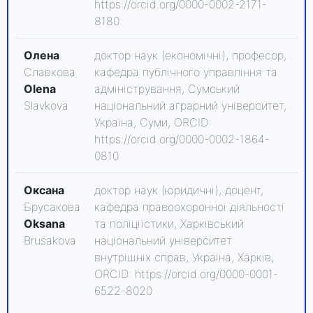
https://orcid.org/0000-0002-2171-
8180
Олена
доктор наук (економічні), професор,
Славкова
кафедра публічного управління та
Olena
адміністрування, Сумський
Slavkova
національний аграрний університет,
Україна, Суми, ORCID:
https://orcid.org/0000-0002-1864-
0810
Оксана
доктор наук (юридичні), доцент,
Брусакова
кафедра правоохоронної діяльності
Oksana
та поліціїстики, Харківський
Brusakova
національний університет
внутрішніх справ, Україна, Харків,
ORCID: https://orcid.org/0000-0001-
6522-8020