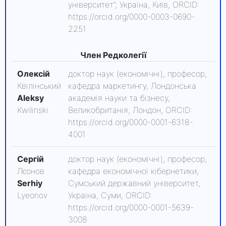
університет", Україна, Київ, ORCID:
https://orcid.org/0000-0003-0690-
2251
Член Редколегії
Олексій
доктор наук (економічні), професор,
Квілінський
кафедра маркетингу, Лондонська
Aleksy
академія науки та бізнесу,
Kwilinski
Великобританія, Лондон, ORCID:
https://orcid.org/0000-0001-6318-
4001
Сергій
доктор наук (економічні), професор,
Лєонов
кафедра економічної кібернетики,
Serhiy
Сумський державний університет,
Lyeonov
Україна, Суми, ORCID:
https://orcid.org/0000-0001-5639-
3008