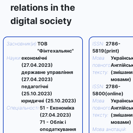
relations in the
digital society
Засновник(и)
:
ТОВ
ISSN
:
2786-
"Фінтехальянс"
5819(print)
Науки
:
економічні
Мова
Українськ
(27.04.2023)
повного
Англійсь
державне управління
тексту
:
(змішан
(27.04.2023)
мовами)
педагогічні
ISSN
:
2786-
(25.10.2023)
5800(online)
юридичні
(25.10.2023)
Мова
Українськ
Спеціальності
:
51 - Економіка
повного
Англійсь
(27.04.2023)
тексту
:
(змішан
71 - Облік і
мовами)
оподаткування
Мова анотацій
: