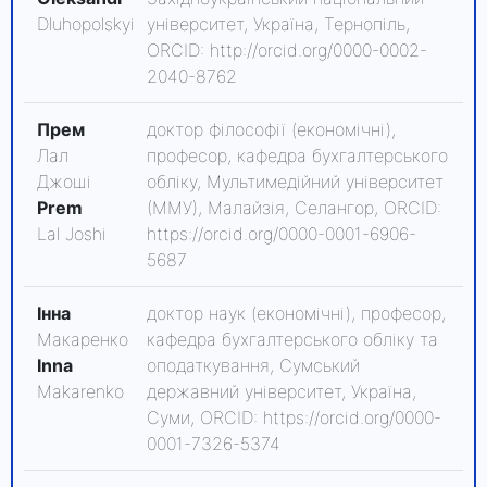
Dluhopolskyi
університет, Україна, Тернопіль,
ORCID: http://orcid.org/0000-0002-
2040-8762
Прем
доктор філософії (економічні),
Лал
професор, кафедра бухгалтерського
Джоші
обліку, Мультимедійний університет
Prem
(ММУ), Малайзія, Селангор, ORCID:
Lal Joshi
https://orcid.org/0000-0001-6906-
5687
Інна
доктор наук (економічні), професор,
Макаренко
кафедра бухгалтерського обліку та
Inna
оподаткування, Сумський
Makarenko
державний університет, Україна,
Суми, ORCID: https://orcid.org/0000-
0001-7326-5374