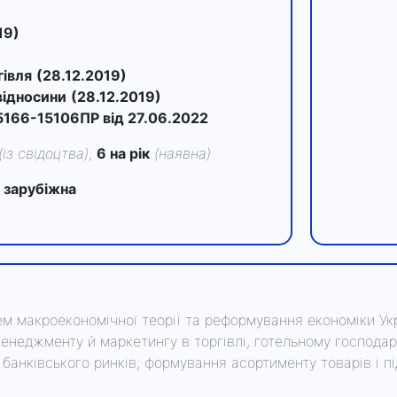
19)
гівля
(28.12.2019)
відносини
(28.12.2019)
166-15106ПР від 27.06.2022
(із свідоцтва)
;
6 на рік
(наявна)
 зарубіжна
ем макроекономічної теорії та реформування економіки Ук
менеджменту й маркетингу в торгівлі, готельному господарс
банківського ринків; формування асортименту товарів і пі