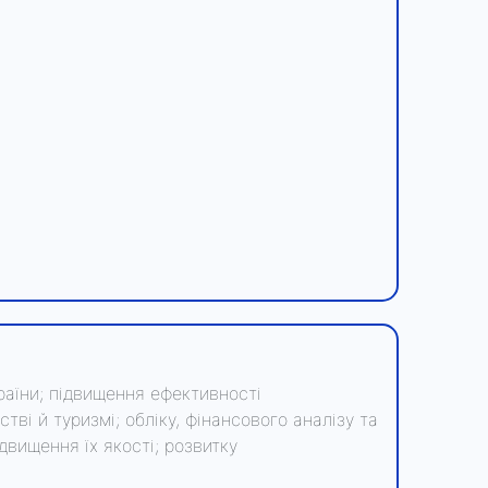
раїни; підвищення ефективності
тві й туризмі; обліку, фінансового аналізу та
двищення їх якості; розвитку