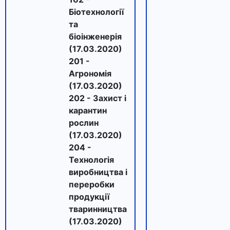
Біотехнології
та
біоінженерія
(17.03.2020)
201 -
Агрономія
(17.03.2020)
202 - Захист і
карантин
рослин
(17.03.2020)
204 -
Технологія
виробництва і
переробки
продукції
тваринництва
(17.03.2020)