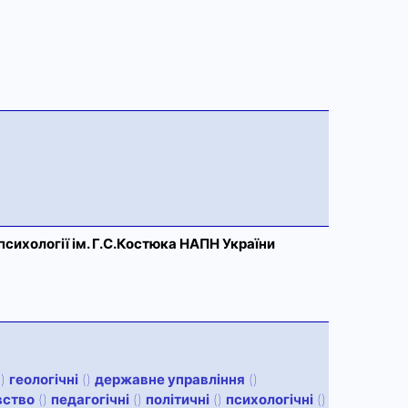
психології ім. Г.С.Костюка НАПН України
()
геологічні
()
державне управління
()
вство
()
педагогічні
()
політичні
()
психологічні
()