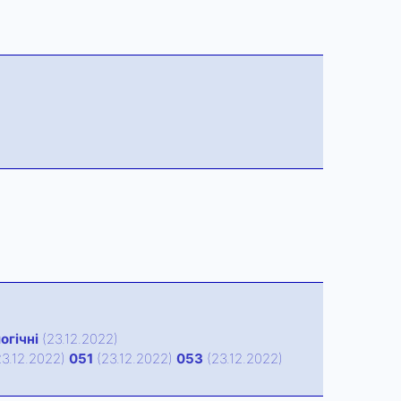
огічні
(23.12.2022)
3.12.2022)
051
(23.12.2022)
053
(23.12.2022)