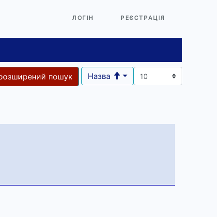
ЛОГІН
РЕЄСТРАЦІЯ
Назва
розширений пошук