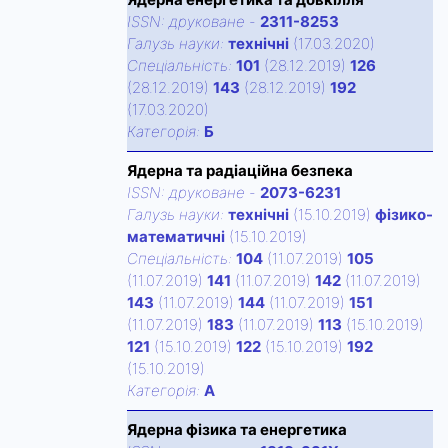
ISSN:
друковане
-
2311-8253
Галузь науки:
технічні
(17.03.2020)
Спецiальнiсть:
101
(28.12.2019)
126
(28.12.2019)
143
(28.12.2019)
192
(17.03.2020)
Категорiя:
Б
Ядерна та радіаційна безпека
ISSN:
друковане
-
2073-6231
Галузь науки:
технічні
(15.10.2019)
фізико-
математичні
(15.10.2019)
Спецiальнiсть:
104
(11.07.2019)
105
(11.07.2019)
141
(11.07.2019)
142
(11.07.2019)
143
(11.07.2019)
144
(11.07.2019)
151
(11.07.2019)
183
(11.07.2019)
113
(15.10.2019)
121
(15.10.2019)
122
(15.10.2019)
192
(15.10.2019)
Категорiя:
А
Ядерна фізика та енергетика