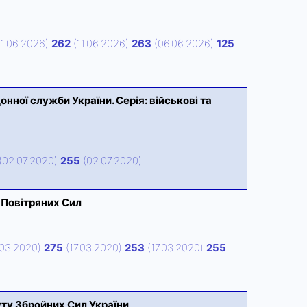
11.06.2026)
262
(11.06.2026)
263
(06.06.2026)
125
ної служби України. Серія: військові та
(02.07.2020)
255
(02.07.2020)
 Повітряних Сил
.03.2020)
275
(17.03.2020)
253
(17.03.2020)
255
ту Збройних Сил України