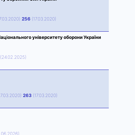
7.03.2020)
256
(17.03.2020)
аціонального університету оборони України
(24.02.2025)
17.03.2020)
263
(17.03.2020)
1.06.2026)