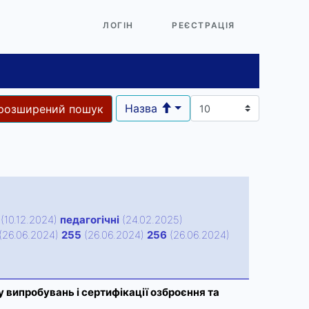
ЛОГІН
РЕЄСТРАЦІЯ
Назва
розширений пошук
(10.12.2024)
педагогічні
(24.02.2025)
(26.06.2024)
255
(26.06.2024)
256
(26.06.2024)
 випробувань і сертифікації озброєння та