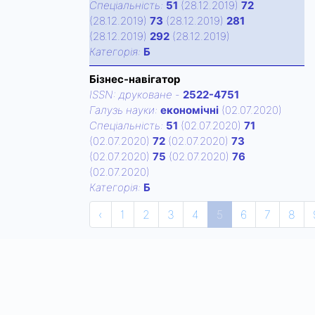
Спецiальнiсть:
51
(28.12.2019)
72
(28.12.2019)
73
(28.12.2019)
281
(28.12.2019)
292
(28.12.2019)
Категорiя:
Б
Бізнес-навігатор
ISSN:
друковане
-
2522-4751
Галузь науки:
економічні
(02.07.2020)
Спецiальнiсть:
51
(02.07.2020)
71
(02.07.2020)
72
(02.07.2020)
73
(02.07.2020)
75
(02.07.2020)
76
(02.07.2020)
Категорiя:
Б
‹
1
2
3
4
5
6
7
8