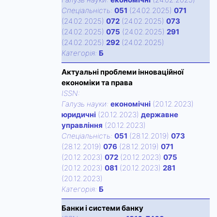
Спецiальнiсть:
051
(24.02.2025)
071
(24.02.2025)
072
(24.02.2025)
073
(24.02.2025)
075
(24.02.2025)
291
(24.02.2025)
292
(24.02.2025)
Категорiя:
Б
Актуальні проблеми інноваційної
економіки та права
ISSN:
Галузь науки:
економічні
(20.12.2023)
юридичні
(20.12.2023)
державне
управління
(20.12.2023)
Спецiальнiсть:
051
(28.12.2019)
073
(28.12.2019)
076
(28.12.2019)
071
(20.12.2023)
072
(20.12.2023)
075
(20.12.2023)
081
(20.12.2023)
281
(20.12.2023)
Категорiя:
Б
Банки і системи банку