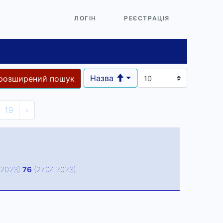
ЛОГІН
РЕЄСТРАЦІЯ
Назва
розширений пошук
19
›
.2023)
76
(27.04.2023)