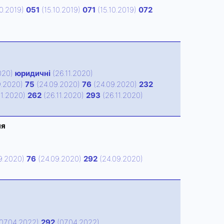
10.2019)
051
(15.10.2019)
071
(15.10.2019)
072
020)
юридичні
(26.11.2020)
9.2020)
75
(24.09.2020)
76
(24.09.2020)
232
11.2020)
262
(26.11.2020)
293
(26.11.2020)
ня
9.2020)
76
(24.09.2020)
292
(24.09.2020)
07.04.2022)
292
(07.04.2022)