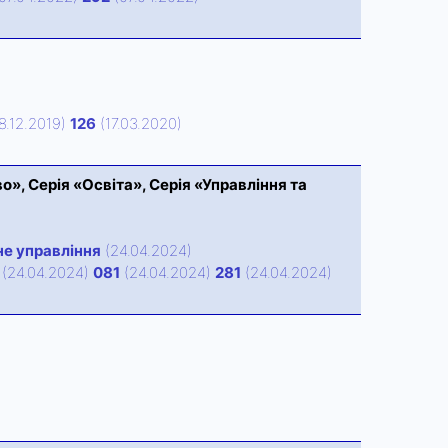
8.12.2019)
126
(17.03.2020)
во», Серія «Освіта», Серія «Управління та
е управління
(24.04.2024)
(24.04.2024)
081
(24.04.2024)
281
(24.04.2024)