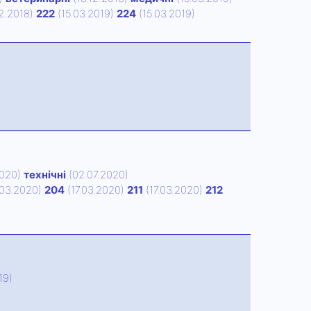
12.2018)
222
(15.03.2019)
224
(15.03.2019)
2020)
технічні
(02.07.2020)
.03.2020)
204
(17.03.2020)
211
(17.03.2020)
212
19)