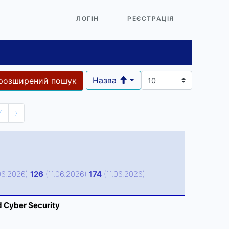
ЛОГІН
РЕЄСТРАЦІЯ
Назва
розширений пошук
7
›
06.2026)
126
(11.06.2026)
174
(11.06.2026)
d Cyber Security