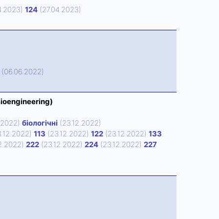
4.2023)
124
(27.04.2023)
(06.06.2022)
Bioengineering)
.2022)
біологічні
(23.12.2022)
.12.2022)
113
(23.12.2022)
122
(23.12.2022)
133
2.2022)
222
(23.12.2022)
224
(23.12.2022)
227