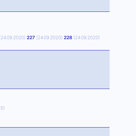
(24.09.2020)
227
(24.09.2020)
228
(24.09.2020)
25)