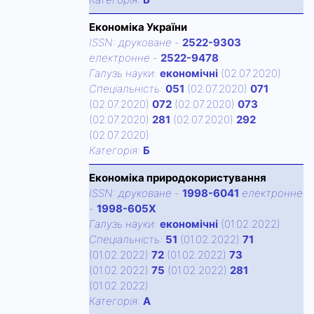
Економіка України
ISSN:
друковане
-
2522-9303
електронне
-
2522-9478
Галузь науки:
економічні
(02.07.2020)
Спецiальнiсть:
051
(02.07.2020)
071
(02.07.2020)
072
(02.07.2020)
073
(02.07.2020)
281
(02.07.2020)
292
(02.07.2020)
Категорiя:
Б
Економіка природокористування
ISSN:
друковане
-
1998-6041
електронне
-
1998-605X
Галузь науки:
економічні
(01.02.2022)
Спецiальнiсть:
51
(01.02.2022)
71
(01.02.2022)
72
(01.02.2022)
73
(01.02.2022)
75
(01.02.2022)
281
(01.02.2022)
Категорiя:
А