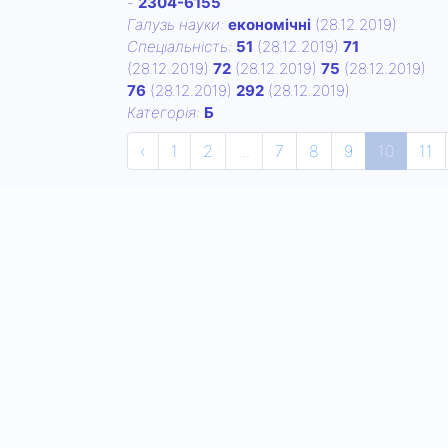
-
2304-6155
Галузь науки:
економічні
(28.12.2019)
Спецiальнiсть:
51
(28.12.2019)
71
(28.12.2019)
72
(28.12.2019)
75
(28.12.2019)
76
(28.12.2019)
292
(28.12.2019)
Категорiя:
Б
‹
1
2
...
7
8
9
10
11