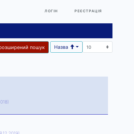
ЛОГІН
РЕЄСТРАЦІЯ
Назва
розширений пошук
2018)
8.12.2019)