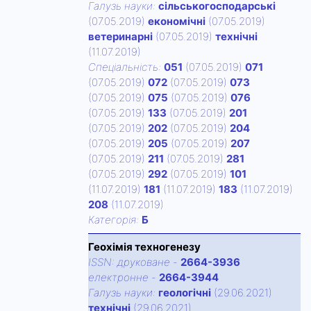
Галузь науки:
сільськогосподарські
(07.05.2019)
економічні
(07.05.2019)
ветеринарні
(07.05.2019)
технічні
(11.07.2019)
Спецiальнiсть:
051
(07.05.2019)
071
(07.05.2019)
072
(07.05.2019)
073
(07.05.2019)
075
(07.05.2019)
076
(07.05.2019)
133
(07.05.2019)
201
(07.05.2019)
202
(07.05.2019)
204
(07.05.2019)
205
(07.05.2019)
207
(07.05.2019)
211
(07.05.2019)
281
(07.05.2019)
292
(07.05.2019)
101
(11.07.2019)
181
(11.07.2019)
183
(11.07.2019)
208
(11.07.2019)
Категорiя:
Б
Геохімія техногенезу
ISSN:
друковане
-
2664-3936
електронне
-
2664-3944
Галузь науки:
геологічні
(29.06.2021)
технічні
(29.06.2021)